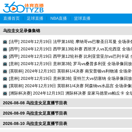
直播首页
|
足球直播
|
NBA直播
|
篮球直播
乌拉圭女足录像集锦
[法甲] 2024年12月19日 法甲第16轮 摩纳哥vs巴黎圣日耳曼 全场
[西甲] 2024年12月19日 西甲第13轮补赛 西班牙人vs瓦伦西亚 全
[西甲] 2024年12月19日 西甲第12轮补赛 比利亚雷亚尔vs巴列卡
[意杯] 2024年12月19日 意杯第3轮 罗马vs桑普多利亚 全场录像回放
[英联杯] 2024年12月19日 英联杯1/4决赛 南安普顿vs利物浦 全场
[意杯] 2024年12月19日 意杯第3轮 亚特兰大vs切塞纳 全场录像回放
[英联杯] 2024年12月19日 英联杯1/4决赛 阿森纳vs水晶宫 全场录
[洲际杯决赛] 2024年12月19日 洲际杯决赛 皇家马德里vs帕丘卡 
2026-08-08 乌拉圭女足直播节目表
2026-08-09 乌拉圭女足直播节目表
2026-08-10 乌拉圭女足直播节目表