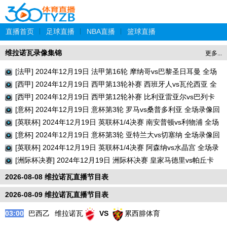
直播首页
|
足球直播
|
NBA直播
|
篮球直播
维拉诺瓦录像集锦
更多...
[法甲] 2024年12月19日 法甲第16轮 摩纳哥vs巴黎圣日耳曼 全场
录像回放
[西甲] 2024年12月19日 西甲第13轮补赛 西班牙人vs瓦伦西亚 全
场录像回放
[西甲] 2024年12月19日 西甲第12轮补赛 比利亚雷亚尔vs巴列卡
诺 全场录像回放
[意杯] 2024年12月19日 意杯第3轮 罗马vs桑普多利亚 全场录像回
放
[英联杯] 2024年12月19日 英联杯1/4决赛 南安普顿vs利物浦 全场
录像回放
[意杯] 2024年12月19日 意杯第3轮 亚特兰大vs切塞纳 全场录像回
放
[英联杯] 2024年12月19日 英联杯1/4决赛 阿森纳vs水晶宫 全场录
像回放
[洲际杯决赛] 2024年12月19日 洲际杯决赛 皇家马德里vs帕丘卡
全场录像回放
2026-08-08 维拉诺瓦直播节目表
2026-08-09 维拉诺瓦直播节目表
03:00
巴西乙
维拉诺瓦
VS
累西腓体育