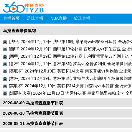
直播首页
|
足球直播
|
NBA直播
|
篮球直播
马拉肯查录像集锦
[法甲] 2024年12月19日 法甲第16轮 摩纳哥vs巴黎圣日耳曼 全场
[西甲] 2024年12月19日 西甲第13轮补赛 西班牙人vs瓦伦西亚 全
[西甲] 2024年12月19日 西甲第12轮补赛 比利亚雷亚尔vs巴列卡
[意杯] 2024年12月19日 意杯第3轮 罗马vs桑普多利亚 全场录像回放
[英联杯] 2024年12月19日 英联杯1/4决赛 南安普顿vs利物浦 全场
[意杯] 2024年12月19日 意杯第3轮 亚特兰大vs切塞纳 全场录像回放
[英联杯] 2024年12月19日 英联杯1/4决赛 阿森纳vs水晶宫 全场录
[洲际杯决赛] 2024年12月19日 洲际杯决赛 皇家马德里vs帕丘卡 
2026-08-09 马拉肯查直播节目表
2026-08-10 马拉肯查直播节目表
2026-08-11 马拉肯查直播节目表