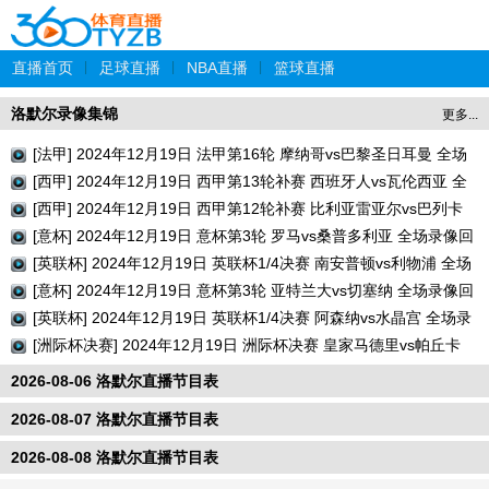
直播首页
|
足球直播
|
NBA直播
|
篮球直播
洛默尔录像集锦
更多...
[法甲] 2024年12月19日 法甲第16轮 摩纳哥vs巴黎圣日耳曼 全场
录像回放
[西甲] 2024年12月19日 西甲第13轮补赛 西班牙人vs瓦伦西亚 全
场录像回放
[西甲] 2024年12月19日 西甲第12轮补赛 比利亚雷亚尔vs巴列卡
诺 全场录像回放
[意杯] 2024年12月19日 意杯第3轮 罗马vs桑普多利亚 全场录像回
放
[英联杯] 2024年12月19日 英联杯1/4决赛 南安普顿vs利物浦 全场
录像回放
[意杯] 2024年12月19日 意杯第3轮 亚特兰大vs切塞纳 全场录像回
放
[英联杯] 2024年12月19日 英联杯1/4决赛 阿森纳vs水晶宫 全场录
像回放
[洲际杯决赛] 2024年12月19日 洲际杯决赛 皇家马德里vs帕丘卡
全场录像回放
2026-08-06 洛默尔直播节目表
2026-08-07 洛默尔直播节目表
2026-08-08 洛默尔直播节目表