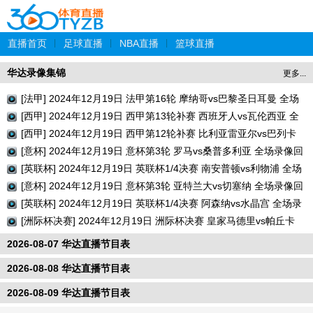
直播首页
|
足球直播
|
NBA直播
|
篮球直播
华达录像集锦
更多...
[法甲] 2024年12月19日 法甲第16轮 摩纳哥vs巴黎圣日耳曼 全场
录像回放
[西甲] 2024年12月19日 西甲第13轮补赛 西班牙人vs瓦伦西亚 全
场录像回放
[西甲] 2024年12月19日 西甲第12轮补赛 比利亚雷亚尔vs巴列卡
诺 全场录像回放
[意杯] 2024年12月19日 意杯第3轮 罗马vs桑普多利亚 全场录像回
放
[英联杯] 2024年12月19日 英联杯1/4决赛 南安普顿vs利物浦 全场
录像回放
[意杯] 2024年12月19日 意杯第3轮 亚特兰大vs切塞纳 全场录像回
放
[英联杯] 2024年12月19日 英联杯1/4决赛 阿森纳vs水晶宫 全场录
像回放
[洲际杯决赛] 2024年12月19日 洲际杯决赛 皇家马德里vs帕丘卡
全场录像回放
2026-08-07 华达直播节目表
2026-08-08 华达直播节目表
2026-08-09 华达直播节目表