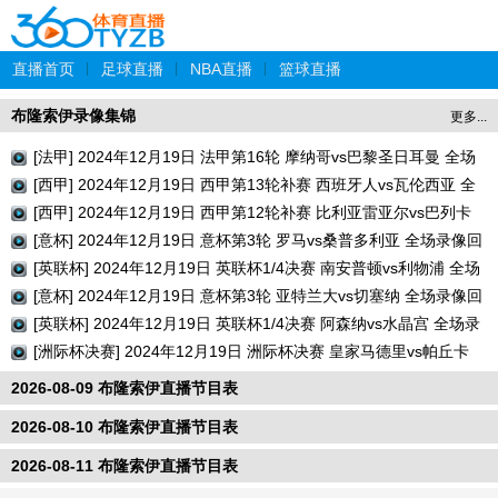
直播首页
|
足球直播
|
NBA直播
|
篮球直播
布隆索伊录像集锦
更多...
[法甲] 2024年12月19日 法甲第16轮 摩纳哥vs巴黎圣日耳曼 全场
录像回放
[西甲] 2024年12月19日 西甲第13轮补赛 西班牙人vs瓦伦西亚 全
场录像回放
[西甲] 2024年12月19日 西甲第12轮补赛 比利亚雷亚尔vs巴列卡
诺 全场录像回放
[意杯] 2024年12月19日 意杯第3轮 罗马vs桑普多利亚 全场录像回
放
[英联杯] 2024年12月19日 英联杯1/4决赛 南安普顿vs利物浦 全场
录像回放
[意杯] 2024年12月19日 意杯第3轮 亚特兰大vs切塞纳 全场录像回
放
[英联杯] 2024年12月19日 英联杯1/4决赛 阿森纳vs水晶宫 全场录
像回放
[洲际杯决赛] 2024年12月19日 洲际杯决赛 皇家马德里vs帕丘卡
全场录像回放
2026-08-09 布隆索伊直播节目表
2026-08-10 布隆索伊直播节目表
2026-08-11 布隆索伊直播节目表