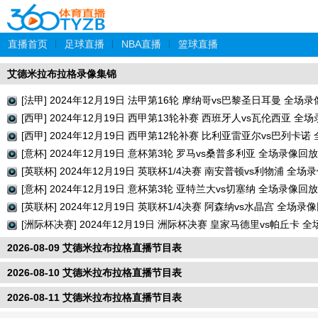
直播首页
|
足球直播
|
NBA直播
|
篮球直播
艾德米拉布拉格录像集锦
[法甲] 2024年12月19日 法甲第16轮 摩纳哥vs巴黎圣日耳曼 全场
[西甲] 2024年12月19日 西甲第13轮补赛 西班牙人vs瓦伦西亚 全
[西甲] 2024年12月19日 西甲第12轮补赛 比利亚雷亚尔vs巴列卡
[意杯] 2024年12月19日 意杯第3轮 罗马vs桑普多利亚 全场录像回放
[英联杯] 2024年12月19日 英联杯1/4决赛 南安普顿vs利物浦 全场
[意杯] 2024年12月19日 意杯第3轮 亚特兰大vs切塞纳 全场录像回放
[英联杯] 2024年12月19日 英联杯1/4决赛 阿森纳vs水晶宫 全场录
[洲际杯决赛] 2024年12月19日 洲际杯决赛 皇家马德里vs帕丘卡 
2026-08-09 艾德米拉布拉格直播节目表
2026-08-10 艾德米拉布拉格直播节目表
2026-08-11 艾德米拉布拉格直播节目表