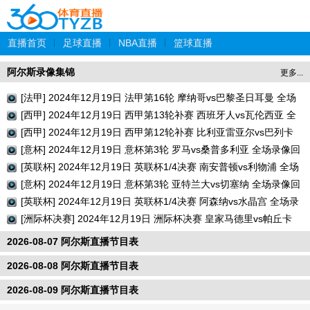
直播首页
|
足球直播
|
NBA直播
|
篮球直播
阿尔斯录像集锦
更多...
[法甲] 2024年12月19日 法甲第16轮 摩纳哥vs巴黎圣日耳曼 全场
录像回放
[西甲] 2024年12月19日 西甲第13轮补赛 西班牙人vs瓦伦西亚 全
场录像回放
[西甲] 2024年12月19日 西甲第12轮补赛 比利亚雷亚尔vs巴列卡
诺 全场录像回放
[意杯] 2024年12月19日 意杯第3轮 罗马vs桑普多利亚 全场录像回
放
[英联杯] 2024年12月19日 英联杯1/4决赛 南安普顿vs利物浦 全场
录像回放
[意杯] 2024年12月19日 意杯第3轮 亚特兰大vs切塞纳 全场录像回
放
[英联杯] 2024年12月19日 英联杯1/4决赛 阿森纳vs水晶宫 全场录
像回放
[洲际杯决赛] 2024年12月19日 洲际杯决赛 皇家马德里vs帕丘卡
全场录像回放
2026-08-07 阿尔斯直播节目表
2026-08-08 阿尔斯直播节目表
2026-08-09 阿尔斯直播节目表